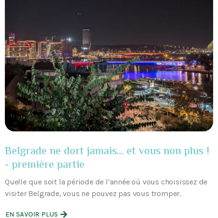
Belgrade ne dort jamais… et vous non plus !
- première partie
Quelle que soit la période de l’année où vous choisissez de
visiter Belgrade, vous ne pouvez pas vous tromper.
EN SAVOIR PLUS