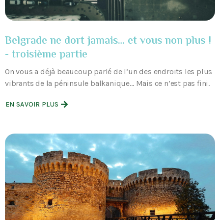
Belgrade ne dort jamais… et vous non plus !
- troisième partie
On vous a déjà beaucoup parlé de l’un des endroits les plus
vibrants de la péninsule balkanique… Mais ce n’est pas fini.
EN SAVOIR PLUS